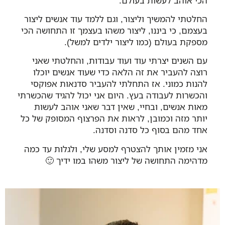
הכי אוהב לעשות בעולם.
החלטתי להמשיך וליצור, וגם ללמד עוד אנשים ליצור
בעצמם, כי ביננו, ליצור משהו בעצמך זו התחושה הכי
מספקת בעולם (כמו ליצור ילדים למשל).
עם השנים יצרתי עוד ועוד עבודות, והחלטתי שאני
רוצה להעביר את זה הלאה כדי שעוד אנשים יוכלו
להנות כמוני. אז התחלתי להעביר סדנאות אפוקסי
והכשרות לעבודה בעץ. היום אני יכול להגיד שהכשרתי
מאות אנשים, ובחיי, שאין דבר שאני אוהב לעשות
יותר מזה וכמובן, לראות את הפרצוף המסופק של כל
אחד מהם בסוף כל סדנה וסדנה.
אני מזמין אותך להצטרף למסע שלי, ולגלות עד כמה
מדהימה התחושה של ליצור משהו במו ידיך 🙂