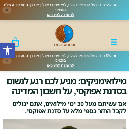
★
5% הנחה על הסדנאות שלנו, למזמינים באונליין או דרך הסוכנת AI שלנו
בווצאפ
×
להזמנה לחץ כאן
פתח סרגל
★
5% הנחה על הסדנאות שלנו, למזמינים באונליין או דרך הסוכנת AI שלנו
בווצאפ
×
להזמנה לחץ כאן
מילואימניקים: מגיע לכם רגע לנשום
בסדנת אפוקסי, על חשבון המדינה
אם עשיתם מעל 30 ימי מילואים, אתם יכולים
לקבל החזר כספי מלא על סדנת אפוקסי.