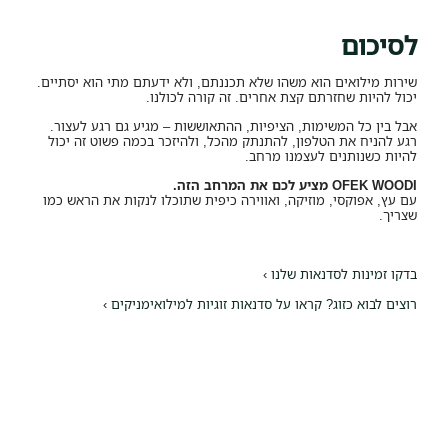
לסיכום
שירות מילואים הוא משהו שלא תכננתם, ולא ידעתם מתי הוא יסתיים.
יכול להיות שחזרתם קצת אחרים. זה קורה לכולנו.
אבל בין כל המשימות, הציפיות, ההתאוששות – מגיע גם רגע לעצור.
רגע להניח את הטלפון, להתנתק מהכל, ולהיזכר בכמה פשוט זה יכול
להיות כשנותנים לעצמנו מרחב.
OFEK WOODI מציע לכם את המרחב הזה.
עם עץ, אפוקסי, מוזיקה, ואווירה כיפית שתוכלו לנקות את הראש כמו
שצריך.
בדקו
זמינות לסדנאות שלנו ›
רוצים לבוא כזוג? קראו על סדנאות זוגיות למילואימניקים ›