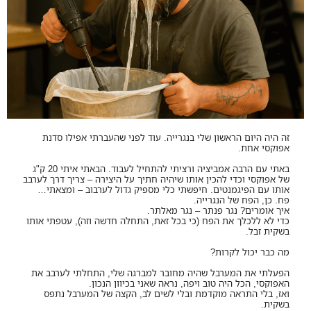
זה היה היום הראשון שלי בנגרייה. עוד לפני שהעברתי אפילו סדנת
אפוקסי אחת.
באתי עם הרבה אמביציה ורציתי להתחיל לעבוד. הבאתי איתי 20 ק"ג
של אפוקסי וכדי להכין אותו שיהיה חתיך על היצירה – צריך דרך לערבב
אותו עם הפיגמנטים. חיפשתי כלי מספיק גדול לערבוב – ומצאתי…
פח. כן, הפח של הנגרייה.
איך אומרים? נגר פנתר – נגר מאלתר.
כדי לא ללכלך את הפח (כי בכל זאת, התחלה חדשה וזה), עטפתי אותו
בשקית זבל.
מה כבר יכול לקרות?
הפעלתי את המערבל שהיה מחובר למברגה שלי, התחלתי לערבב את
האפוקסי, הכל היה טוב ויפה, נראה שאני בכיוון הנכון.
ואז, בלי התראה מוקדמת ובלי לשים לב, הקצה של המערבל נתפס
בשקית.