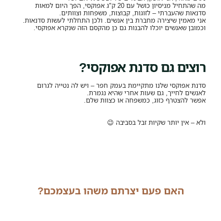
מה שהתחיל מניסיון כושל עם 20 ק"ג אפוקסי, הפך היום למאות
סדנאות שהעברתי – לזוגות, קבוצות, משפחות וצוותים.
אני מאמין שיצירה מחברת בין אנשים. ולכן התחלתי לעשות סדנאות.
וכמובן שאנשים יוכלו להבנות גם כן מהקסם הזה שנקרא אפוקסי.
רוצים גם סדנת אפוקסי?
סדנת אפוקסי שלנו מתקיימת בעמק חפר – ויש לה נטייה לגרום
לאנשים לחייך, גם שעות אחרי שהיא נגמרת.
אפשר להצטרף כזוג, כמשפחה או כצוות שלם.
ולא – אין יותר שקיות זבל בסביבה 😉
האם פעם יצרתם משהו בעצמכם?