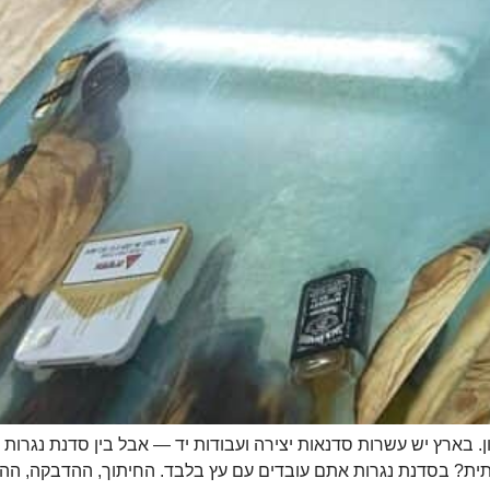
 בארץ יש עשרות סדנאות יצירה ועבודות יד — אבל בין סדנת נגרות 
ת? בסדנת נגרות אתם עובדים עם עץ בלבד. החיתוך, ההדבקה, ההברג