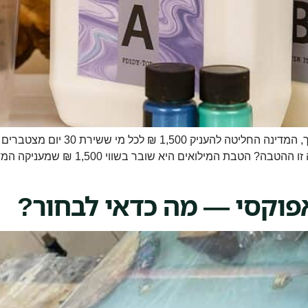
בעקבות מבצע "חרבות ברזל" ושירות המ
אפוקסי — מה כדאי לבחור?