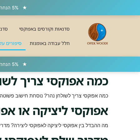
★
5% הנחה על הסדנאות שלנו, למזמינים באונליין או דרך הסוכנת AI שלנו בווצאפ
סדנאות וקורסים באפוקסי
סדנא
חלל עבודה באומנות
סיפורים על
★
5% הנחה על הסדנאות שלנו, למזמינים באונליין או דרך הסוכנת AI שלנו בווצאפ
כמה אפוקסי צריך לשול
כמה אפוקסי צריך לשולחן נהר? נוסחת חישוב פשוטה, 
אפוקסי ליציקה או אפו
מה ההבדל בין אפוקסי ליציקה לאפוקסי ליצירה? מדריך 