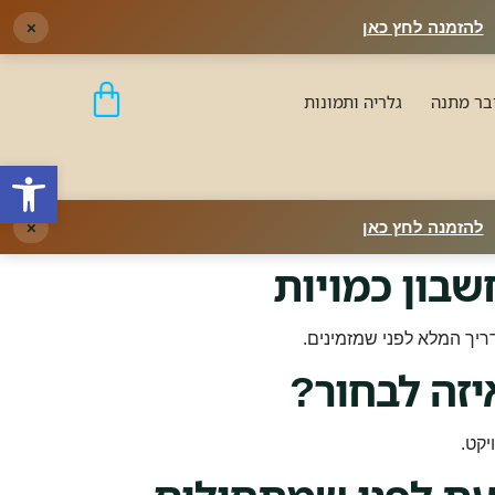
להזמנה לחץ כאן
×
גלריה ותמונות
פתח סרגל
להזמנה לחץ כאן
×
שבון כמויות
ריך המלא לפני שמזמינים.
יזה לבחור?
יקט.