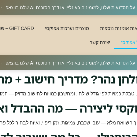
·
ות אומנות נוספות
מוצרים וערכות אפוקסי
GIFT CARD – שובר מתנה
 אפוקסי
יצירת קשר
·
חן נהר? מדריך חישוב + מח
טבלת כמויות לפי גודל שולחן, ומחשבון כמויות לחישוב מדויק — המד
קסי ליצירה — מה ההבדל וא
השוואה מלא — עובי שכבה, צמיגות, זמן ריפוי, ואיזה לבחור לכל פרו