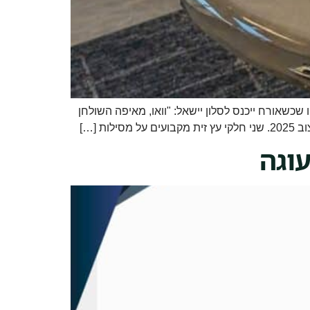
כשאורח ייכנס לסלון יישאל: "וואו, מאיפה השולחן