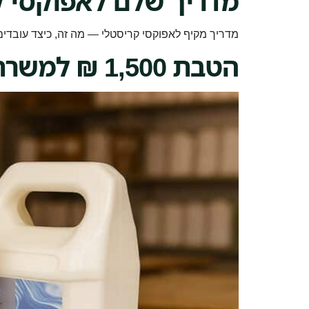
מדריך שלם לאפוקסי ק
מדריך מקיף לאפוקסי קריסטלי — מה זה, כיצד עובדים
הטבת 1,500 ₪ למשרתי מילואים — איך מנצלים אותה לסדנת אפוקסי