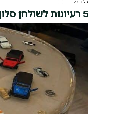
פלנר, כלים יד. […]
5 רעיונות לשולחן סלון מעוצב — מדריך לעוברי דירה